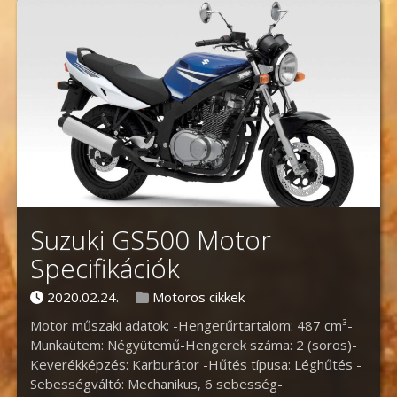
Suzuki GS500 Motor
Specifikációk
Posted on
Posted in
2020.02.24.
Motoros cikkek
Motor műszaki adatok: -Hengerűrtartalom: 487 cm³-
Munkaütem: Négyütemű-Hengerek száma: 2 (soros)-
Keverékképzés: Karburátor -Hűtés típusa: Léghűtés -
Sebességváltó: Mechanikus, 6 sebesség-