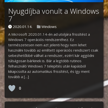
Nyugdíjba vonult a Windows
7
Posted on
Posted in
2020.01.14.
Windows
A Microsoft 2020.01.14-én ad utoljára frissítést a
Windows 7 operációs rendszeréhez. Ez
természetesen nem azt jelenti hogy nem lehet
használni tovább az említett operációs rendszert csak
sebezhetőbbé válhat a rendszer, ezért kár aggódni
túlságosan bárkinek is. Bár a legtöbb rutinos
felhasználó Windows 7 telepítés után kapásból
kikapcsolta az automatikus frissítést, és így ment
tovább a […]
0