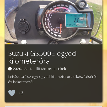
Suzuki GS500E egyedi
kilométeróra
Posted on
Posted in
2020.12.14.
Motoros cikkek
Leírást találsz egy egyedi kilométeróra elkészítéséről
és bekötéséről.
+2