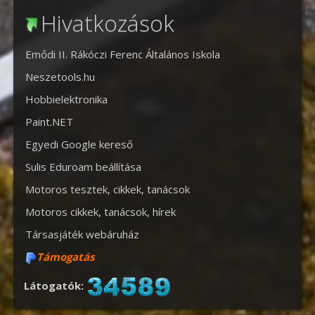
Hivatkozások
Emődi II. Rákóczi Ferenc Általános Iskola
Neszetools.hu
Hobbielektronika
Paint.NET
Egyedi Google kereső
Sulis Eduroam beállítása
Motoros tesztek, cikkek, tanácsok
Motoros cikkek, tanácsok, hírek
Társasjáték webáruház
Támogatás
Látogatók: