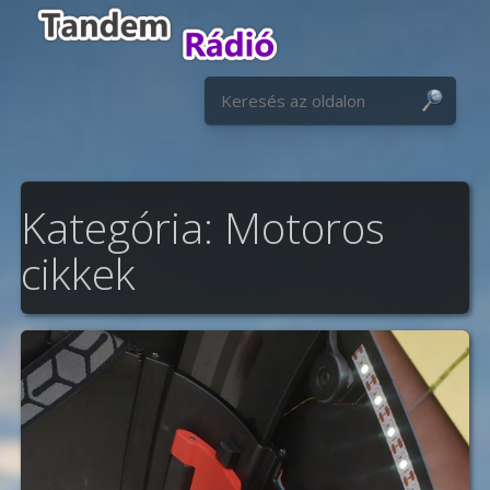
S
Keresés:
Kategória:
Motoros
cikkek