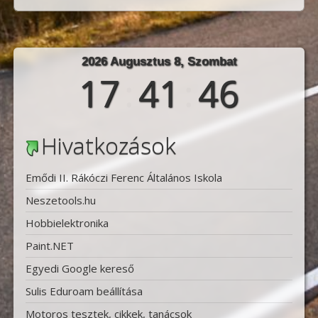
2026 Augusztus 8, Szombat
17
:
41
:
46
Hivatkozások
Emődi II. Rákóczi Ferenc Általános Iskola
Neszetools.hu
Hobbielektronika
Paint.NET
Egyedi Google kereső
Sulis Eduroam beállítása
Motoros tesztek, cikkek, tanácsok