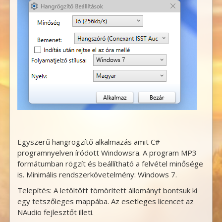
Egyszerű hangrögzítő alkalmazás amit
C#
programnyelven íródott Windowsra. A program MP3
formátumban rögzít és beállítható a felvétel minősége
is. Minimális rendszerkövetelmény:
Windows 7
.
Telepítés: A letöltött tömörített állományt bontsuk ki
egy tetszőleges mappába. Az esetleges licencet az
NAudio
fejlesztőt illeti.