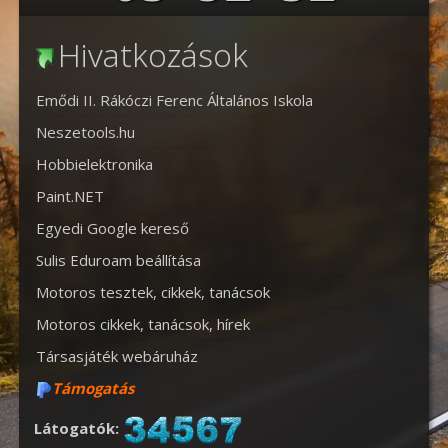
Hivatkozások
Emődi II. Rákóczi Ferenc Általános Iskola
Neszetools.hu
Hobbielektronika
Paint.NET
Egyedi Google kereső
Sulis Eduroam beállítása
Motoros tesztek, cikkek, tanácsok
Motoros cikkek, tanácsok, hírek
Társasjáték webáruház
Támogatás
Látogatók: