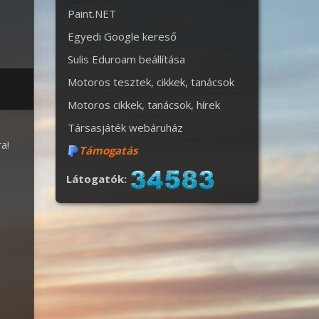
Paint.NET
Egyedi Google kereső
Sulis Eduroam beállítása
Motoros tesztek, cikkek, tanácsok
Motoros cikkek, tanácsok, hírek
Társasjáték webáruház
a!
Támogatás
Látogatók: