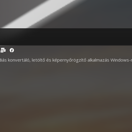
diás konvertáló, letöltő és képernyőrögzítő alkalmazás Windows-r