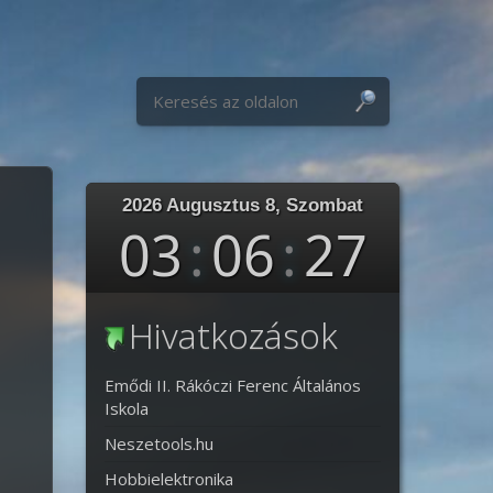
S
Keresés:
2026 Augusztus 8, Szombat
03
:
06
:
29
Hivatkozások
Emődi II. Rákóczi Ferenc Általános
Iskola
Neszetools.hu
Hobbielektronika