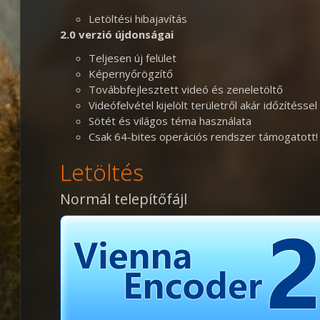
Letöltési hibajavítás
2.0 verzió újdonságai
Teljesen új felület
Képernyőrögzítő
Továbbfejlesztett videó és zeneletöltő
Videófelvétel kijelölt területről akár időzítéssel 
Sötét és világos téma használata
Csak 64-bites operációs rendszer támogatott!
Letöltés
Normál telepítőfájl