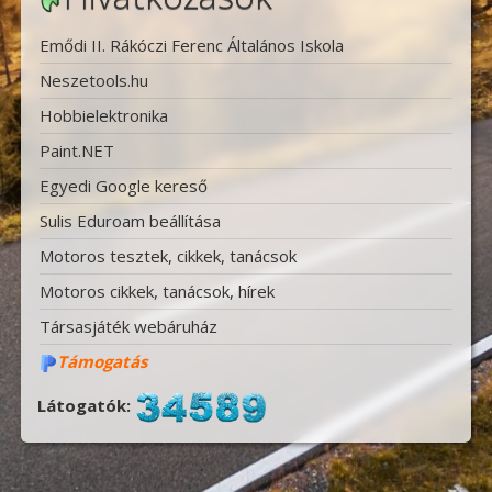
Emődi II. Rákóczi Ferenc Általános Iskola
Neszetools.hu
Hobbielektronika
Paint.NET
Egyedi Google kereső
Sulis Eduroam beállítása
Motoros tesztek, cikkek, tanácsok
Motoros cikkek, tanácsok, hírek
Társasjáték webáruház
Támogatás
Látogatók: