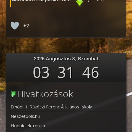
+2
2026 Augusztus 8, Szombat
03
:
31
:
46
Hivatkozások
Emődi II. Rákóczi Ferenc Általános Iskola
Neszetools.hu
Hobbielektronika