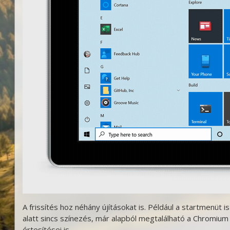
A frissítés hoz néhány újításokat is. Például a startmenüt i
alatt sincs színezés, már alapból megtalálható a Chromium
értesítései is.