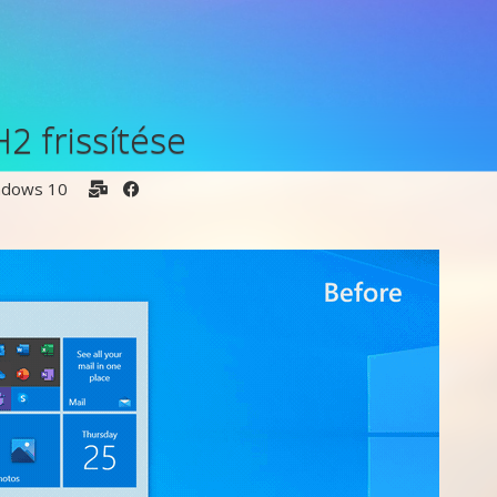
2 frissítése
ndows 10