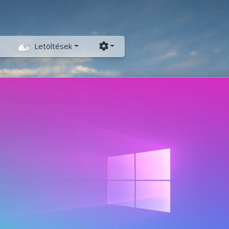
Beállítások
Letöltések