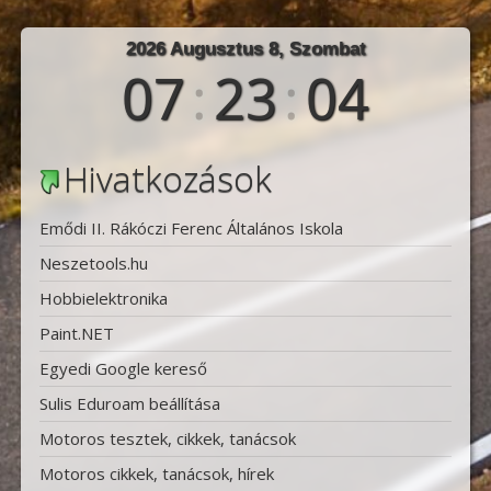
2026 Augusztus 8, Szombat
07
:
23
:
06
Hivatkozások
Emődi II. Rákóczi Ferenc Általános Iskola
Neszetools.hu
Hobbielektronika
Paint.NET
Egyedi Google kereső
Sulis Eduroam beállítása
Motoros tesztek, cikkek, tanácsok
Motoros cikkek, tanácsok, hírek