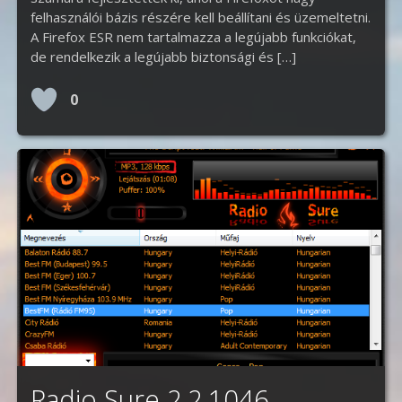
felhasználói bázis részére kell beállítani és üzemeltetni.
A Firefox ESR nem tartalmazza a legújabb funkciókat,
de rendelkezik a legújabb biztonsági és […]
0
Radio Sure 2.2.1046