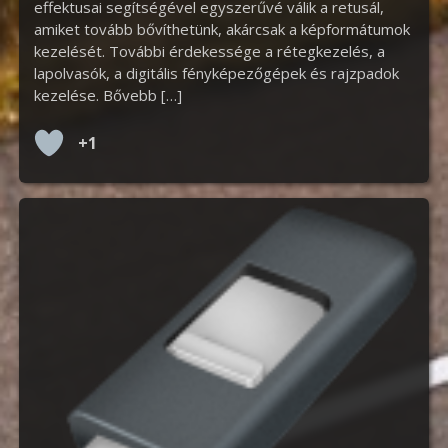
effektusai segítségével egyszerűvé válik a retusál,
amiket tovább bővíthetünk, akárcsak a képformátumok
kezelését. További érdekessége a rétegkezelés, a
lapolvasók, a digitális fényképezőgépek és rajzpadok
kezelése. Bővebb […]
+1