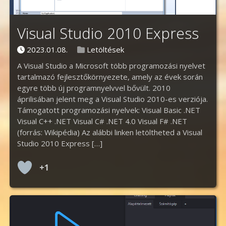
Visual Studio 2010 Express
Posted on
Posted in
2023.01.08.
Letöltések
A Visual Studio a Microsoft több programozási nyelvet
tartalmazó fejlesztőkörnyezete, amely az évek során
egyre több új programnyelvvel bővült. 2010
áprilisában jelent meg a Visual Studio 2010-es verziója.
Támogatott programozási nyelvek: Visual Basic .NET
Visual C++ .NET Visual C# .NET 4.0 Visual F# .NET
(forrás: Wikipédia) Az alábbi linken letöltheted a Visual
Studio 2010 Express […]
+1