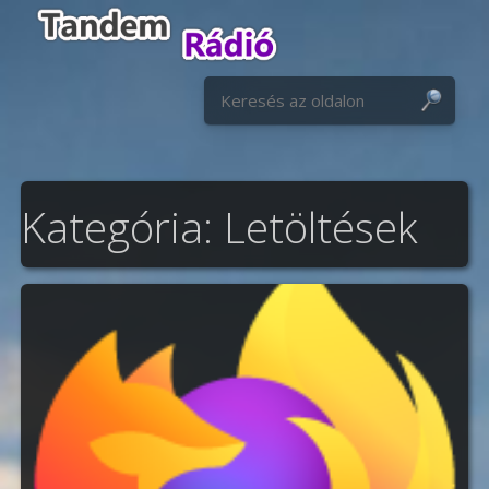
S
Keresés:
Kategória:
Letöltések