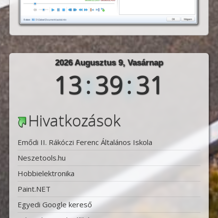
2026 Augusztus 9, Vasárnap
13
:
39
:
32
Hivatkozások
Emődi II. Rákóczi Ferenc Általános Iskola
Neszetools.hu
Hobbielektronika
Paint.NET
Egyedi Google kereső