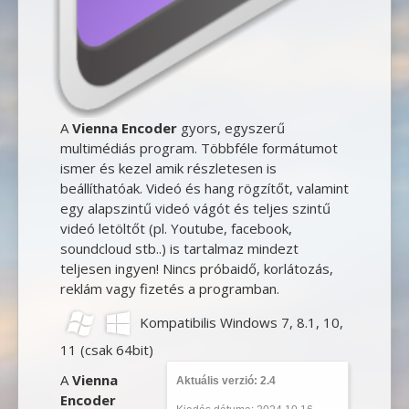
A
Vienna Encoder
gyors, egyszerű
multimédiás program. Többféle formátumot
ismer és kezel amik részletesen is
beállíthatóak. Videó és hang rögzítőt, valamint
egy alapszintű videó vágót és teljes szintű
videó letöltőt (pl. Youtube, facebook,
soundcloud stb..) is tartalmaz mindezt
teljesen ingyen! Nincs próbaidő, korlátozás,
reklám vagy fizetés a programban.
Kompatibilis Windows 7, 8.1, 10,
11 (csak 64bit)
A
Vienna
Aktuális verzió: 2.4
Encoder